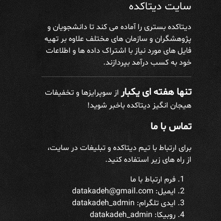
سایت دیتاکده
دیتاکده بستری را آماده می کند تا دانشجویان و
پژوهشگران و سازمان های مختلف علاوه بر تهیه
فایل های مورد نیاز با اشتراک داده ها و اطلاعات
خود به کسب درآمد بپردازند.
تنها هفته ای یکبار
از سوپرایزها و تخفیفات
هیجان انگیز دیتاکده باخبر شوید!
تماس با ما
برای ارتباط با تیم دیتاکده و تبلیغات در سایت،
از راه های زیر استفاده کنید.
فرم ارتباط با ما
ایمیل: datakadeh@gmail.com
ایدی تلگرام:
datakadeh_admin
روبیکا: datakadeh_admin