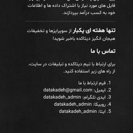
فایل های مورد نیاز با اشتراک داده ها و اطلاعات
خود به کسب درآمد بپردازند.
تنها هفته ای یکبار
از سوپرایزها و تخفیفات
هیجان انگیز دیتاکده باخبر شوید!
تماس با ما
برای ارتباط با تیم دیتاکده و تبلیغات در سایت،
از راه های زیر استفاده کنید.
فرم ارتباط با ما
ایمیل: datakadeh@gmail.com
ایدی تلگرام:
datakadeh_admin
روبیکا: datakadeh_admin
ایتا: datakadeh_admin