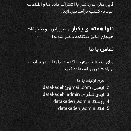
فایل های مورد نیاز با اشتراک داده ها و اطلاعات
خود به کسب درآمد بپردازند.
تنها هفته ای یکبار
از سوپرایزها و تخفیفات
هیجان انگیز دیتاکده باخبر شوید!
تماس با ما
برای ارتباط با تیم دیتاکده و تبلیغات در سایت،
از راه های زیر استفاده کنید.
فرم ارتباط با ما
ایمیل: datakadeh@gmail.com
ایدی تلگرام:
datakadeh_admin
روبیکا: datakadeh_admin
ایتا: datakadeh_admin