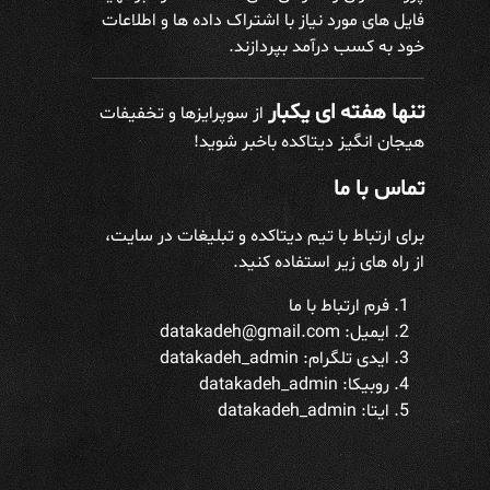
فایل های مورد نیاز با اشتراک داده ها و اطلاعات
خود به کسب درآمد بپردازند.
تنها هفته ای یکبار
از سوپرایزها و تخفیفات
هیجان انگیز دیتاکده باخبر شوید!
تماس با ما
برای ارتباط با تیم دیتاکده و تبلیغات در سایت،
از راه های زیر استفاده کنید.
فرم ارتباط با ما
ایمیل: datakadeh@gmail.com
ایدی تلگرام:
datakadeh_admin
روبیکا: datakadeh_admin
ایتا: datakadeh_admin