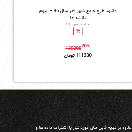
دانلود طرح جامع شهر اهر سال 96 + آلبوم
نقشه ها
تعداد فروش : 10
20%
139000
به سبد خرید
111200 تومان
وه بر تهیه فایل های مورد نیاز با اشتراک داده ها و