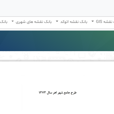
نقشه GIS
بانک نقشه اتوکد
بانک نقشه های شهری
بانک