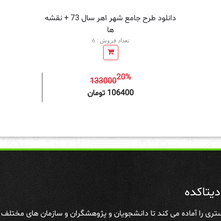
دانلود طرح جامع شهر اهر سال 73 + نقشه
ها
تعداد فروش : 6
20%
133000
افزودن به سبد خرید
افزودن 
106400 تومان
یتاکده
تری را آماده می کند تا دانشجویان و پژوهشگران و سازمان های مختلف علا