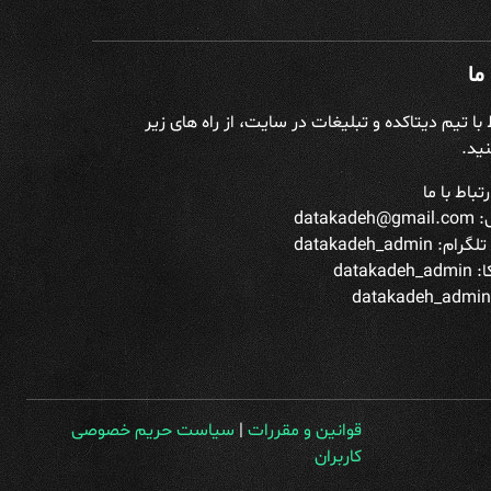
ما
ط با تیم دیتاکده و تبلیغات در سایت، از راه های زیر
ید.
تباط با ما
datakade
تلگرام:
datakadeh_admin
datakade
قوانین و مقررات
|
سیاست حریم خصوصی
کاربران