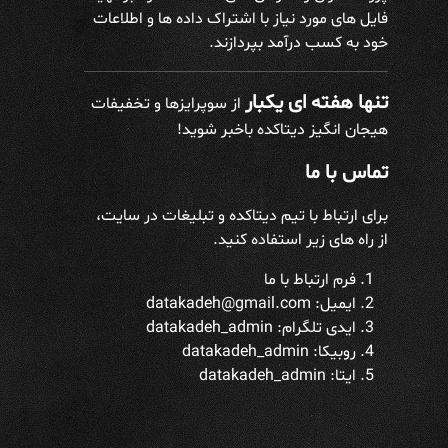
فایل های مورد نیاز با اشتراک داده ها و اطلاعات
خود به کسب درآمد بپردازند.
تنها هفته ای یکبار
از سوپرایزها و تخفیفات
هیجان انگیز دیتاکده باخبر شوید!
تماس با ما
برای ارتباط با تیم دیتاکده و تبلیغات در سایت،
از راه های زیر استفاده کنید.
فرم ارتباط با ما
ایمیل: datakadeh@gmail.com
ایدی تلگرام:
datakadeh_admin
روبیکا: datakadeh_admin
ایتا: datakadeh_admin