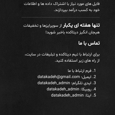
فایل های مورد نیاز با اشتراک داده ها و اطلاعات
خود به کسب درآمد بپردازند.
تنها هفته ای یکبار
از سوپرایزها و تخفیفات
هیجان انگیز دیتاکده باخبر شوید!
تماس با ما
برای ارتباط با تیم دیتاکده و تبلیغات در سایت،
از راه های زیر استفاده کنید.
فرم ارتباط با ما
ایمیل: datakadeh@gmail.com
ایدی تلگرام:
datakadeh_admin
روبیکا: datakadeh_admin
ایتا: datakadeh_admin