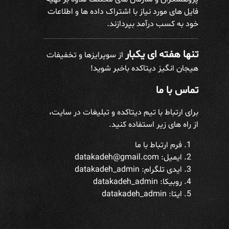
فایل های مورد نیاز با اشتراک داده ها و اطلاعات
خود به کسب درآمد بپردازند.
تنها هفته ای یکبار
از سوپرایزها و تخفیفات
هیجان انگیز دیتاکده باخبر شوید!
تماس با ما
برای ارتباط با تیم دیتاکده و تبلیغات در سایت،
از راه های زیر استفاده کنید.
فرم ارتباط با ما
ایمیل: datakadeh@gmail.com
ایدی تلگرام:
datakadeh_admin
روبیکا: datakadeh_admin
ایتا: datakadeh_admin