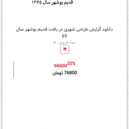
دانلود گزارش طراحی شهری در بافت قدیم بوشهر سال
65
تعداد فروش : 8
20%
96000
ه سبد خرید
76800 تومان