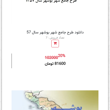
دانلود طرح جامع شهر بوشهر سال 57
تعداد فروش : 7
20%
102000
ه سبد خرید
81600 تومان