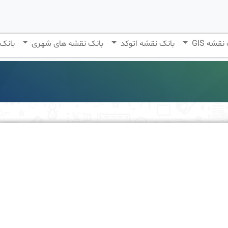
نقشه GIS
بانک نقشه اتوکد
بانک نقشه های شهری
بانک