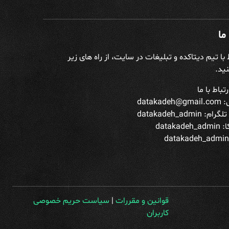
ما
ط با تیم دیتاکده و تبلیغات در سایت، از راه های زیر
ید.
تباط با ما
datakade
تلگرام:
datakadeh_admin
datakade
قوانین و مقررات
|
سیاست حریم خصوصی
کاربران