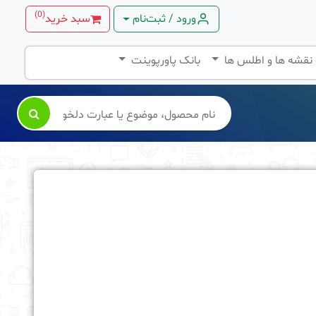
)
0
(
ورود / ثبت‌نام
سبد خرید
 نقشه ها و اطلس ها
بانک پاورپوینت
