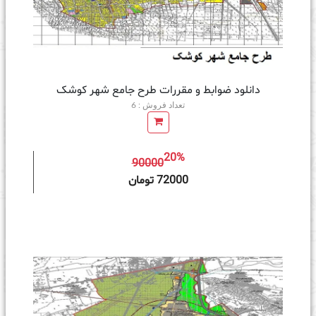
دانلود ضوابط و مقررات طرح جامع شهر کوشک
تعداد فروش : 6
20%
90000
ه سبد خرید
72000 تومان