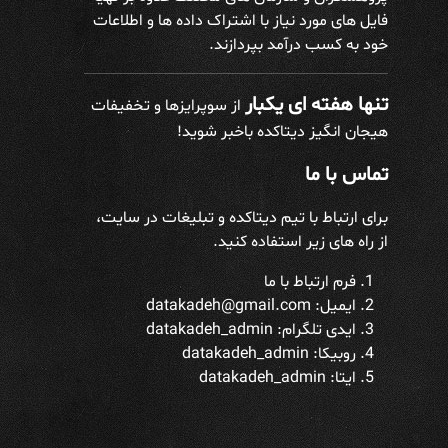
فایل های مورد نیاز با اشتراک داده ها و اطلاعات
خود به کسب درآمد بپردازند.
تنها هفته ای یکبار
از سوپرایزها و تخفیفات
هیجان انگیز دیتاکده باخبر شوید!
تماس با ما
برای ارتباط با تیم دیتاکده و تبلیغات در سایت،
از راه های زیر استفاده کنید.
فرم ارتباط با ما
ایمیل: datakadeh@gmail.com
ایدی تلگرام:
datakadeh_admin
روبیکا: datakadeh_admin
ایتا: datakadeh_admin