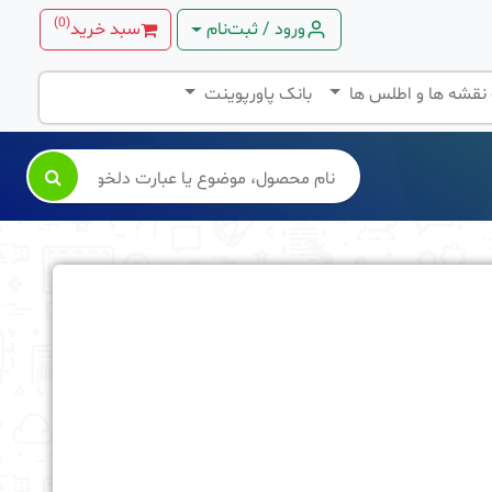
)
0
(
ورود / ثبت‌نام
سبد خرید
 نقشه ها و اطلس ها
بانک پاورپوینت
