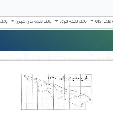
نقشه GIS
بانک نقشه اتوکد
بانک نقشه های شهری
بانک