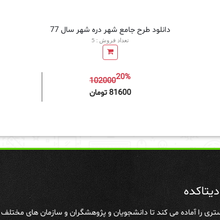
دانلود طرح جامع شهر دره شهر سال 77
تعداد فروش : 5
20%
102000
افزودن به سبد خرید
81600 تومان
یتاکده
تری را آماده می کند تا دانشجویان و پژوهشگران و سازمان های مختلف علا