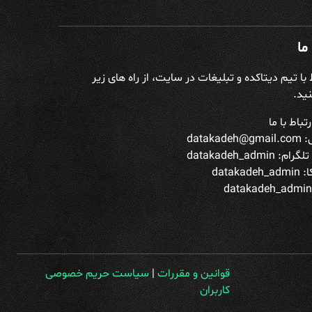
ما
ط با تیم دیتاکده و تبلیغات در سایت، از راه های زیر
ید.
تباط با ما
datakade
تلگرام:
datakadeh_admin
datakade
قوانین و مقررات
|
سیاست حریم خصوصی
کاربران