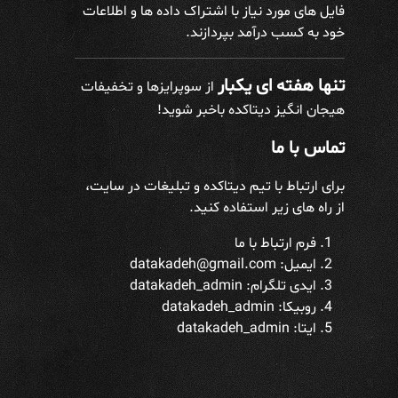
فایل های مورد نیاز با اشتراک داده ها و اطلاعات
خود به کسب درآمد بپردازند.
تنها هفته ای یکبار
از سوپرایزها و تخفیفات
هیجان انگیز دیتاکده باخبر شوید!
تماس با ما
برای ارتباط با تیم دیتاکده و تبلیغات در سایت،
از راه های زیر استفاده کنید.
فرم ارتباط با ما
ایمیل: datakadeh@gmail.com
ایدی تلگرام:
datakadeh_admin
روبیکا: datakadeh_admin
ایتا: datakadeh_admin