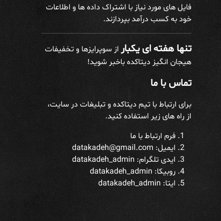
فایل های مورد نیاز با اشتراک داده ها و اطلاعات
خود به کسب درآمد بپردازند.
تنها هفته ای یکبار
از سوپرایزها و تخفیفات
هیجان انگیز دیتاکده باخبر شوید!
تماس با ما
برای ارتباط با تیم دیتاکده و تبلیغات در سایت،
از راه های زیر استفاده کنید.
فرم ارتباط با ما
ایمیل: datakadeh@gmail.com
ایدی تلگرام:
datakadeh_admin
روبیکا: datakadeh_admin
ایتا: datakadeh_admin