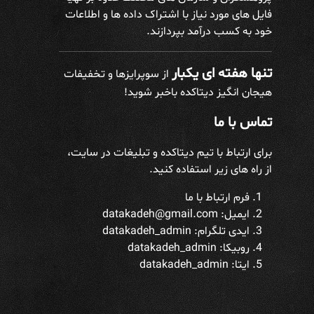
فایل های مورد نیاز با اشتراک داده ها و اطلاعات
خود به کسب درآمد بپردازند.
تنها هفته ای یکبار
از سوپرایزها و تخفیفات
هیجان انگیز دیتاکده باخبر شوید!
تماس با ما
برای ارتباط با تیم دیتاکده و تبلیغات در سایت،
از راه های زیر استفاده کنید.
فرم ارتباط با ما
ایمیل: datakadeh@gmail.com
ایدی تلگرام:
datakadeh_admin
روبیکا: datakadeh_admin
ایتا: datakadeh_admin