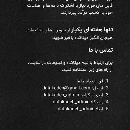
فایل های مورد نیاز با اشتراک داده ها و اطلاعات
خود به کسب درآمد بپردازند.
تنها هفته ای یکبار
از سوپرایزها و تخفیفات
هیجان انگیز دیتاکده باخبر شوید!
تماس با ما
برای ارتباط با تیم دیتاکده و تبلیغات در سایت،
از راه های زیر استفاده کنید.
فرم ارتباط با ما
ایمیل: datakadeh@gmail.com
ایدی تلگرام:
datakadeh_admin
روبیکا: datakadeh_admin
ایتا: datakadeh_admin