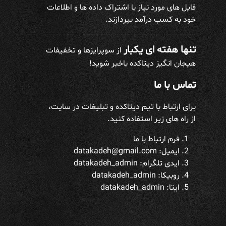
فایل های مورد نیاز با اشتراک داده ها و اطلاعات
خود به کسب درآمد بپردازند.
تنها هفته ای یکبار
از سوپرایزها و تخفیفات
هیجان انگیز دیتاکده باخبر شوید!
تماس با ما
برای ارتباط با تیم دیتاکده و تبلیغات در سایت،
از راه های زیر استفاده کنید.
فرم ارتباط با ما
ایمیل: datakadeh@gmail.com
ایدی تلگرام:
datakadeh_admin
روبیکا: datakadeh_admin
ایتا: datakadeh_admin