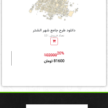
دانلود طرح جامع شهر الشتر
تعداد فروش : 13
20%
102000
ه سبد خرید
81600 تومان