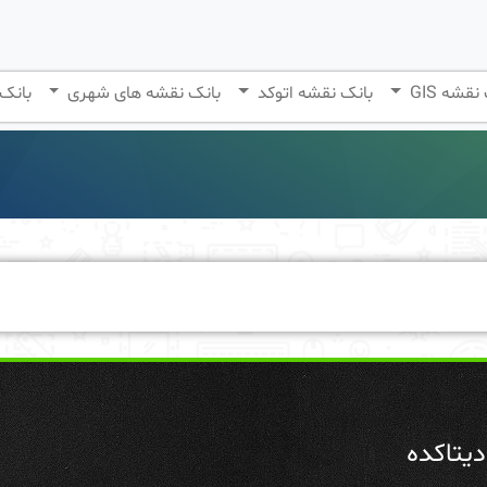
نقشه GIS
بانک نقشه اتوکد
بانک نقشه های شهری
بانک
یتاکده