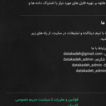
وه بر تهیه فایل های مورد نیاز با اشتراک داده ها و
ما
ط با تیم دیتاکده و تبلیغات در سایت، از راه های زیر
ید.
تباط با ما
datakade
تلگرام:
datakadeh_admin
datakade
قوانین و مقررات
|
سیاست حریم خصوصی
کاربران