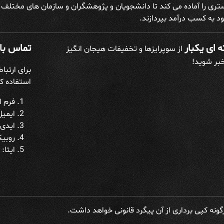
تری را آماده می کند تا دانشجویان و پژوهشگران و سازمان های مختلف علا
د به کسب درآمد بپردازند.
 ای یکبار
تماس با 
از سوپرایزها و تخفیفات هیجان انگیز
خبر شوید!
برای ارتبا
استفاده کن
فرم ار
ایمیل: h@gmail.com
ایدی 
روبیکا: h_admin
ایتا: datakadeh_admin
ونه کپی برداری از آن پیگرد قانونی خواهد داشت.