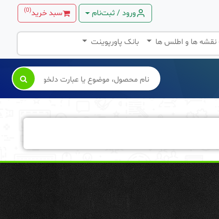
)
0
(
ورود / ثبت‌نام
سبد خرید
 نقشه ها و اطلس ها
بانک پاورپوینت
