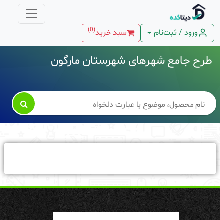
)
0
(
ورود / ثبت‌نام
سبد خرید
طرح جامع شهرهای شهرستان مارگون
