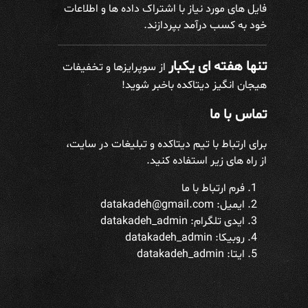
فایل های مورد نیاز با اشتراک داده ها و اطلاعات
خود به کسب درآمد بپردازند.
تنها هفته ای یکبار
از سوپرایزها و تخفیفات
هیجان انگیز دیتاکده باخبر شوید!
تماس با ما
برای ارتباط با تیم دیتاکده و تبلیغات در سایت،
از راه های زیر استفاده کنید.
فرم ارتباط با ما
ایمیل: datakadeh@gmail.com
ایدی تلگرام:
datakadeh_admin
روبیکا: datakadeh_admin
ایتا: datakadeh_admin