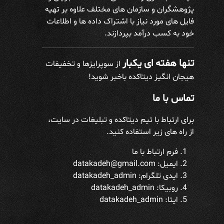
پژوهشگران و سازمان های مختلف علاوه بر تهیه
فایل های مورد نیاز با اشتراک داده ها و اطلاعات
خود به کسب درآمد بپردازند.
تنها هفته ای یکبار
از سوپرایزها و تخفیفات
هیجان انگیز دیتاکده باخبر شوید!
تماس با ما
برای ارتباط با تیم دیتاکده و تبلیغات در سایت،
از راه های زیر استفاده کنید.
فرم ارتباط با ما
ایمیل: datakadeh@gmail.com
ایدی تلگرام:
datakadeh_admin
روبیکا: datakadeh_admin
ایتا: datakadeh_admin