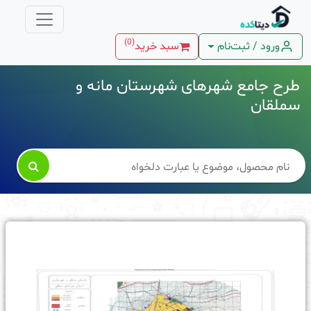
)
0
(
ورود / ثبت‌نام
سبد خرید
طرح جامع شهرهای شهرستان مانه و
سملقان
