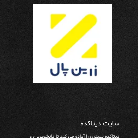
سایت دیتاکده
دیتاکده بستری را آماده می کند تا دانشجویان و