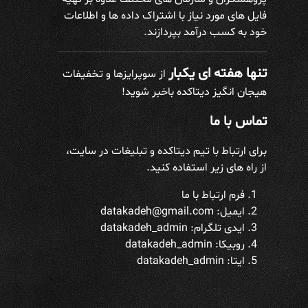
فایل های مورد نیاز با اشتراک داده ها و اطلاعات
خود به کسب درآمد بپردازند.
تنها هفته ای یکبار
از سوپرایزها و تخفیفات
هیجان انگیز دیتاکده باخبر شوید!
تماس با ما
برای ارتباط با تیم دیتاکده و تبلیغات در سایت،
از راه های زیر استفاده کنید.
فرم ارتباط با ما
ایمیل: datakadeh@gmail.com
ایدی تلگرام:
datakadeh_admin
روبیکا: datakadeh_admin
ایتا: datakadeh_admin