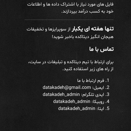
فایل های مورد نیاز با اشتراک داده ها و اطلاعات
خود به کسب درآمد بپردازند.
تنها هفته ای یکبار
از سوپرایزها و تخفیفات
هیجان انگیز دیتاکده باخبر شوید!
تماس با ما
برای ارتباط با تیم دیتاکده و تبلیغات در سایت،
از راه های زیر استفاده کنید.
فرم ارتباط با ما
ایمیل: datakadeh@gmail.com
ایدی تلگرام:
datakadeh_admin
روبیکا: datakadeh_admin
ایتا: datakadeh_admin