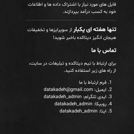
فایل های مورد نیاز با اشتراک داده ها و اطلاعات
خود به کسب درآمد بپردازند.
تنها هفته ای یکبار
از سوپرایزها و تخفیفات
هیجان انگیز دیتاکده باخبر شوید!
تماس با ما
برای ارتباط با تیم دیتاکده و تبلیغات در سایت،
از راه های زیر استفاده کنید.
فرم ارتباط با ما
ایمیل: datakadeh@gmail.com
ایدی تلگرام:
datakadeh_admin
روبیکا: datakadeh_admin
ایتا: datakadeh_admin