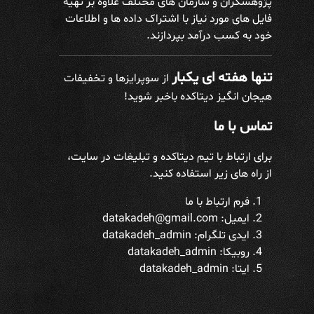
پژوهشگران و سازمان های مختلف علاوه بر تهیه
فایل های مورد نیاز با اشتراک داده ها و اطلاعات
خود به کسب درآمد بپردازند.
تنها هفته ای یکبار
از سوپرایزها و تخفیفات
هیجان انگیز دیتاکده باخبر شوید!
تماس با ما
برای ارتباط با تیم دیتاکده و تبلیغات در سایت،
از راه های زیر استفاده کنید.
فرم ارتباط با ما
ایمیل: datakadeh@gmail.com
ایدی تلگرام:
datakadeh_admin
روبیکا: datakadeh_admin
ایتا: datakadeh_admin