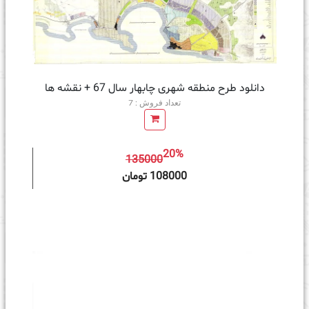
دانلود طرح منطقه شهری چابهار سال 67 + نقشه ها
تعداد فروش : 7
20%
135000
ه سبد خرید
108000 تومان