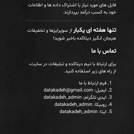
فایل های مورد نیاز با اشتراک داده ها و اطلاعات
خود به کسب درآمد بپردازند.
تنها هفته ای یکبار
از سوپرایزها و تخفیفات
هیجان انگیز دیتاکده باخبر شوید!
تماس با ما
برای ارتباط با تیم دیتاکده و تبلیغات در سایت،
از راه های زیر استفاده کنید.
فرم ارتباط با ما
ایمیل: datakadeh@gmail.com
ایدی تلگرام:
datakadeh_admin
روبیکا: datakadeh_admin
ایتا: datakadeh_admin