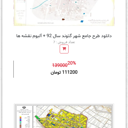
دانلود طرح جامع شهر گتوند سال 92 + آلبوم نقشه ها
تعداد فروش : 7
20%
139000
ه سبد خرید
111200 تومان