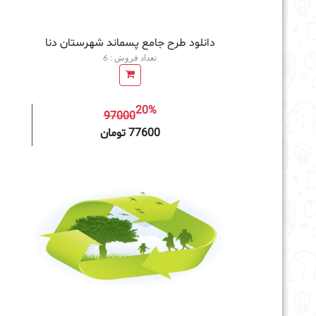
دانلود طرح جامع پسماند شهرستان دنا
تعداد فروش : 6
20%
97000
افزودن به سبد خرید
77600 تومان