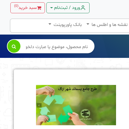
)
0
(
ورود / ثبت‌نام
سبد خرید
 نقشه ها و اطلس ها
بانک پاورپوینت
