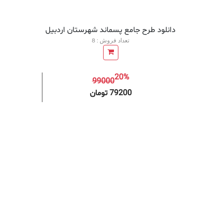
دانلود طرح جامع پسماند شهرستان اردبیل
تعداد فروش : 8
20%
99000
افزودن به سبد خرید
افزودن 
79200 تومان