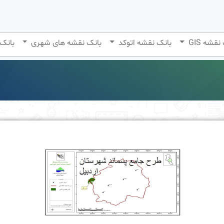
نقشه GIS
بانک نقشه اتوکد
بانک نقشه های شهری
بانک