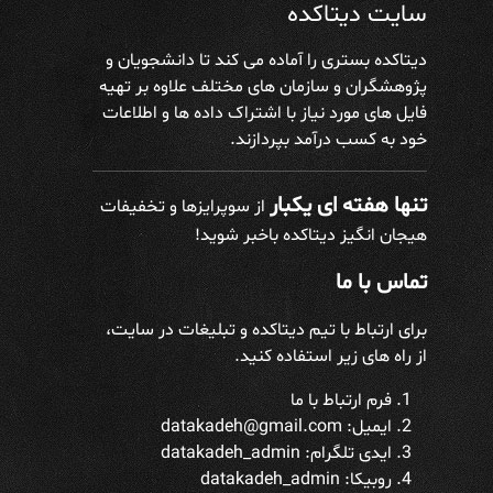
سایت دیتاکده
دیتاکده بستری را آماده می کند تا دانشجویان و
پژوهشگران و سازمان های مختلف علاوه بر تهیه
فایل های مورد نیاز با اشتراک داده ها و اطلاعات
خود به کسب درآمد بپردازند.
تنها هفته ای یکبار
از سوپرایزها و تخفیفات
هیجان انگیز دیتاکده باخبر شوید!
تماس با ما
برای ارتباط با تیم دیتاکده و تبلیغات در سایت،
از راه های زیر استفاده کنید.
فرم ارتباط با ما
ایمیل: datakadeh@gmail.com
ایدی تلگرام:
datakadeh_admin
روبیکا: datakadeh_admin