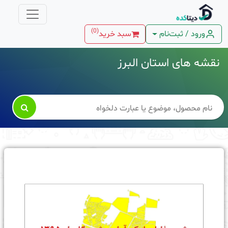
)
0
(
ورود / ثبت‌نام
سبد خرید
نقشه های استان البرز
