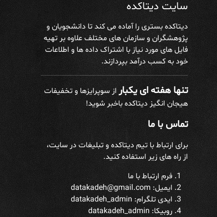
سایت دیتاکده
دیتاکده بستری را آماده می کند تا دانشجویان و
پژوهشگران و سازمان های مختلف علاوه بر تهیه
فایل های مورد نیاز با اشتراک داده ها و اطلاعات
خود به کسب درآمد بپردازند.
تنها هفته ای یکبار
از سوپرایزها و تخفیفات
هیجان انگیز دیتاکده باخبر شوید!
تماس با ما
برای ارتباط با تیم دیتاکده و تبلیغات در سایت،
از راه های زیر استفاده کنید.
فرم ارتباط با ما
ایمیل: datakadeh@gmail.com
ایدی تلگرام:
datakadeh_admin
روبیکا: datakadeh_admin