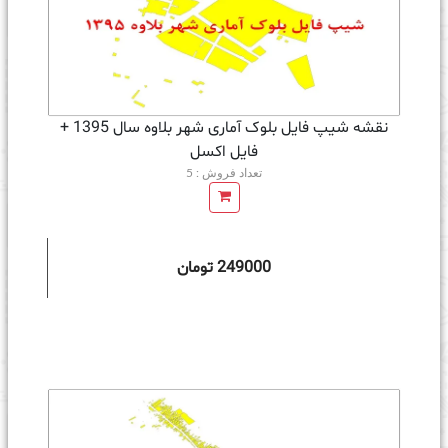
نقشه شیپ فایل بلوک آماری شهر بلاوه سال 1395 +
فايل اكسل
تعداد فروش : 5
249000 تومان
ه سبد خرید