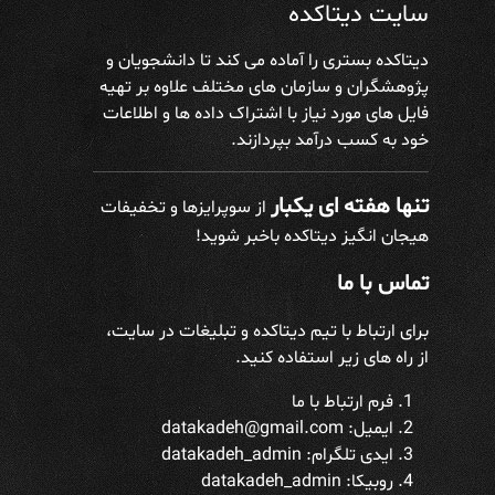
سایت دیتاکده
دیتاکده بستری را آماده می کند تا دانشجویان و
پژوهشگران و سازمان های مختلف علاوه بر تهیه
فایل های مورد نیاز با اشتراک داده ها و اطلاعات
خود به کسب درآمد بپردازند.
تنها هفته ای یکبار
از سوپرایزها و تخفیفات
هیجان انگیز دیتاکده باخبر شوید!
تماس با ما
برای ارتباط با تیم دیتاکده و تبلیغات در سایت،
از راه های زیر استفاده کنید.
فرم ارتباط با ما
ایمیل: datakadeh@gmail.com
ایدی تلگرام:
datakadeh_admin
روبیکا: datakadeh_admin