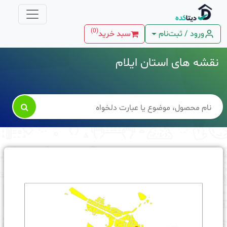
)
0
(
ورود / ثبت‌نام
سبد خرید
نقشه های استان ایلام
