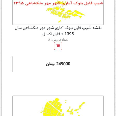
نقشه شیپ فایل بلوک آماری شهر مهر ملکشاهی سال
1395 + فايل اكسل
تعداد فروش : 5
249000 تومان
ه سبد خرید