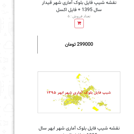
نقشه شیپ فایل بلوک آماری شهر قیدار
سال 1395 + فايل اكسل
تعداد فروش : 6
299000 تومان
به سبد خرید
نقشه شیپ فایل بلوک آماری شهر ابهر سال