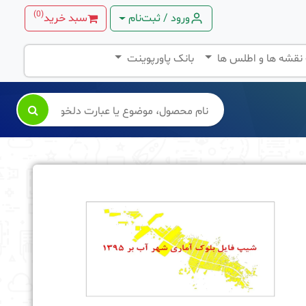
)
0
(
ورود / ثبت‌نام
سبد خرید
 نقشه ها و اطلس ها
بانک پاورپوینت
