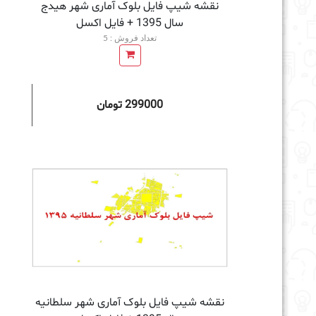
نقشه شیپ فایل بلوک آماری شهر هیدج
سال 1395 + فايل اكسل
تعداد فروش : 5
299000 تومان
افزودن به سبد خرید
نقشه شیپ فایل بلوک آماری شهر سلطانیه