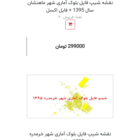
نقشه شیپ فایل بلوک آماری شهر ماهنشان
سال 1395 + فايل اكسل
تعداد فروش : 5
299000 تومان
افزودن به سبد خرید
افزودن 
نقشه شیپ فایل بلوک آماری شهر خرمدره