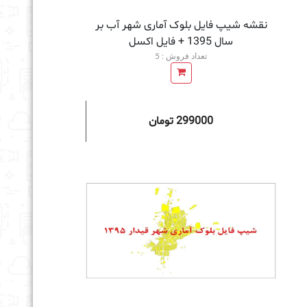
نقشه شیپ فایل بلوک آماری شهر آب بر
سال 1395 + فايل اكسل
تعداد فروش : 5
299000 تومان
به سبد خرید