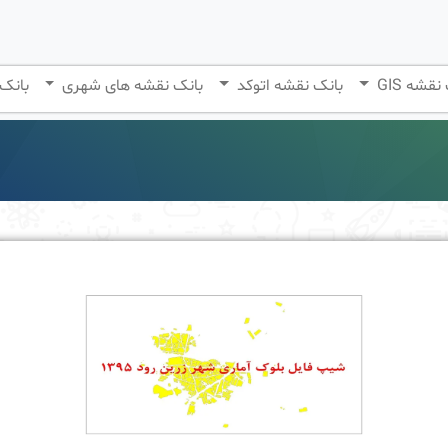
نقشه GIS
بانک نقشه اتوکد
بانک نقشه های شهری
بانک