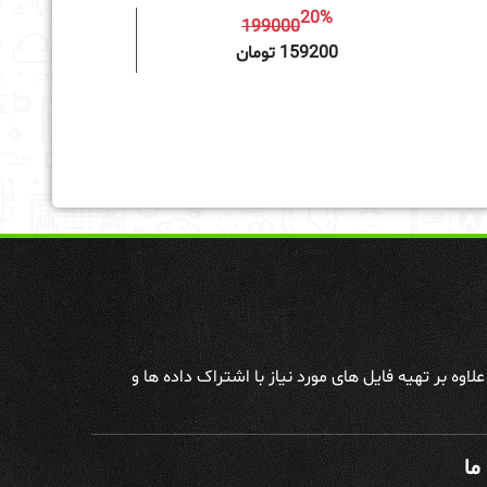
20%
199000
به سبد خرید
159200 تومان
وه بر تهیه فایل های مورد نیاز با اشتراک داده ها و
ما