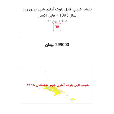
نقشه شیپ فایل بلوک آماری شهر زرین رود
سال 1395 + فايل اكسل
تعداد فروش : 5
299000 تومان
افزودن به سبد خرید
افزودن 