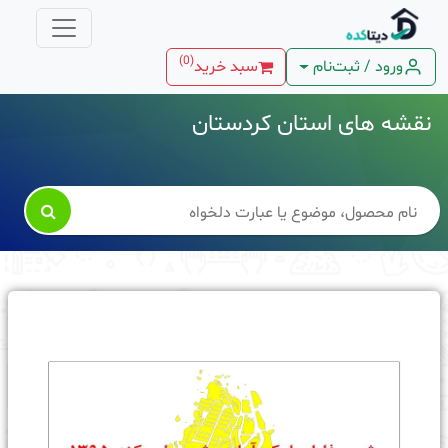
)
0
(
ورود / ثبت‌نام
سبد خرید
نقشه های استان کردستان
