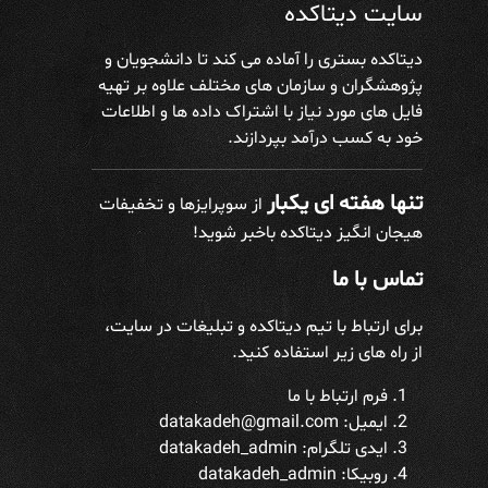
سایت دیتاکده
دیتاکده بستری را آماده می کند تا دانشجویان و
پژوهشگران و سازمان های مختلف علاوه بر تهیه
فایل های مورد نیاز با اشتراک داده ها و اطلاعات
خود به کسب درآمد بپردازند.
تنها هفته ای یکبار
از سوپرایزها و تخفیفات
هیجان انگیز دیتاکده باخبر شوید!
تماس با ما
برای ارتباط با تیم دیتاکده و تبلیغات در سایت،
از راه های زیر استفاده کنید.
فرم ارتباط با ما
ایمیل: datakadeh@gmail.com
ایدی تلگرام:
datakadeh_admin
روبیکا: datakadeh_admin