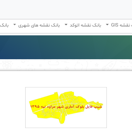
نقشه GIS
بانک نقشه اتوکد
بانک نقشه های شهری
بانک