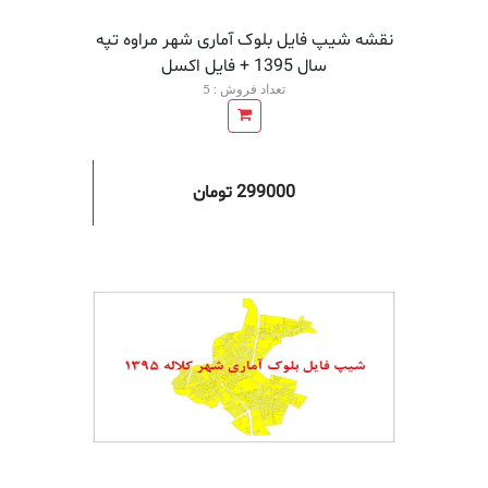
نقشه شیپ فایل بلوک آماری شهر مراوه تپه
سال 1395 + فايل اكسل
تعداد فروش : 5
299000 تومان
افزودن به سبد خرید
افزودن 