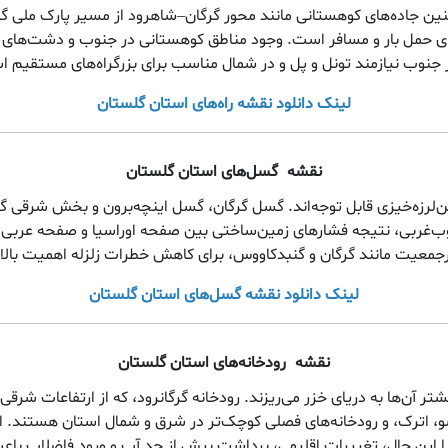
 جاده‌های کوهستانی مانند محور گرگان–شاهرود از مسیر پارک ملی گلستان
ای حمل بار و مسافر است. وجود مناطق کوهستانی در جنوب و دشت‌های همو
 جنوب نیازمند تونل و پل و در شمال مناسب برای بزرگراه‌های مستقیم 
لینک دانلود نقشه راه‌های استان گلستان
نقشه
گسل‌های استان گلستان
لرزه‌خیزی قابل توجه‌اند. گسل گرگان، گسل اینچه‌برون و بخش شرقی گسل
ب‌غربی، نتیجه فشارهای زمین‌ساختی بین صفحه اوراسیا و صفحه عربی
جمعیت مانند گرگان و گنبدکاووس، برای کاهش خطرات زلزله اهمیت بالای
لینک دانلود نقشه گسل‌های استان گلستان
نقشه
رودخانه‌های استان گلستان
ر آن‌ها به دریای خزر می‌ریزند. رودخانه گرگانرود، که از ارتفاعات شرق
سو، اترک، و رودخانه‌های فصلی کوچک‌تر در شرق و شمال استان هستند. ا
د. با این حال، تغییرات اقلیمی، برداشت بیش از حد آب و ورود فاضلاب