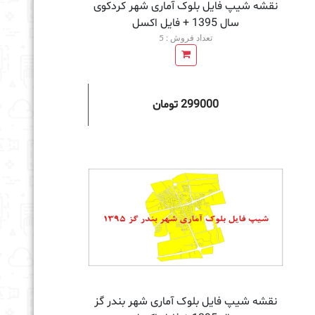
نقشه شیپ فایل بلوک آماری شهر کردکوی
سال 1395 + فايل اكسل
تعداد فروش : 5
299000 تومان
به سبد خرید
نقشه شیپ فایل بلوک آماری شهر بندر گز