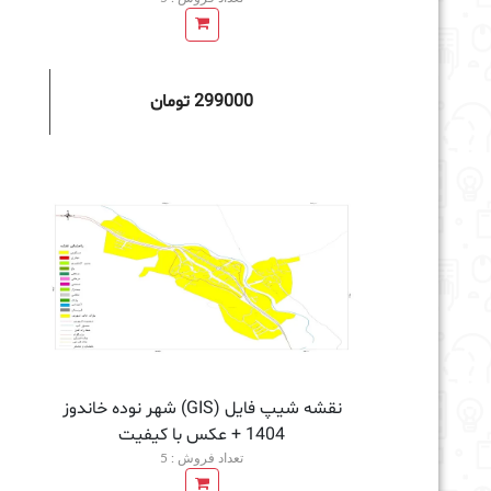
299000 تومان
افزودن به سبد خرید
نقشه شیپ فایل (GIS) شهر نوده خاندوز
1404 + عکس با کیفیت
تعداد فروش : 5