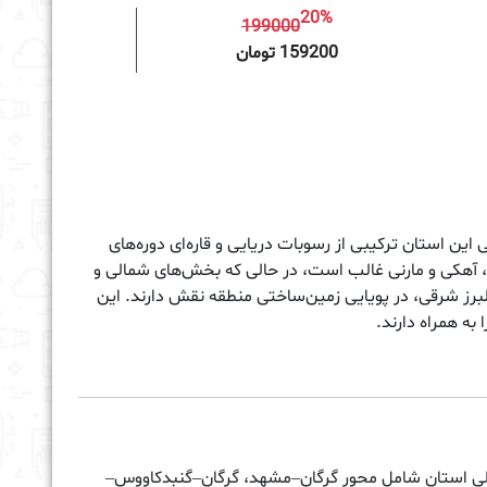
20%
199000
به سبد خرید
159200 تومان
این استان ترکیبی از رسوبات دریایی و قاره‌ای دوره‌های
، آهکی و مارنی غالب است، در حالی که بخش‌های شمالی و
برز شرقی، در پویایی زمین‌ساختی منطقه نقش دارند. این
به همراه دارند.
ی اصلی استان شامل محور گرگان–مشهد، گرگان–گنبدکاووس–