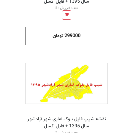
سال 1395 + فايل اكسل
تعداد فروش : 5
299000 تومان
افزودن به سبد خرید
افزودن 
نقشه شیپ فایل بلوک آماری شهر آزادشهر
سال 1395 + فايل اكسل
تعداد فروش : 5