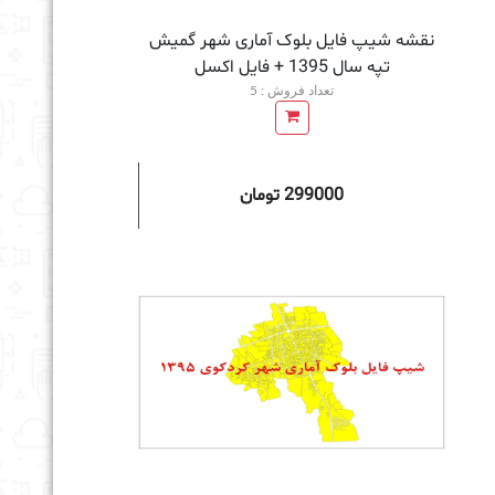
نقشه شیپ فایل بلوک آماری شهر گمیش
تپه سال 1395 + فايل اكسل
تعداد فروش : 5
299000 تومان
به سبد خرید