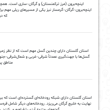
اینچه‌برون (مرز ترکمنستان) و گرگان–ساری است. همچنین
اینچه‌برون–گرگان–گرمسار نیز یکی از مسیرهای ریلی مهم بر
که در
استان گلستان دارای چندین گسل مهم است که از نظر زمین‌
گسل‌ها با جهت‌گیری عمدتاً شرقی–غربی و شمال‌شرقی–جنو
مناطق پر
استان گلستان دارای شبکه رودخانه‌ای گسترده‌ای است که بیشت
نهایت به خلیج گرگان می‌ریزد. رودخانه‌های دیگر شامل قره‌
گونه‌های متنوع آبزی را فراهم می‌کنن