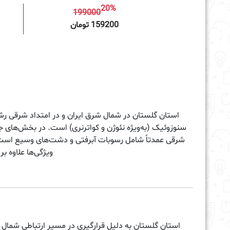
20%
199000
افزودن به سبد خرید
159200 تومان
استان گلستان در شمال شرق ایران و در امتداد شرقی رشته‌
سنوزوئیک (به‌ویژه نئوژن و کواترنری) است. در بخش‌های 
شرقی عمدتاً شامل رسوبات آبرفتی و دشت‌های وسیع است. گ
ویژگی‌ها علاوه ب
استان گلستان به دلیل قرارگیری در مسیر ارتباطی شمال و