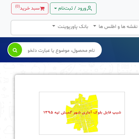
)
0
(
ورود / ثبت‌نام
سبد خرید
 نقشه ها و اطلس ها
بانک پاورپوینت
