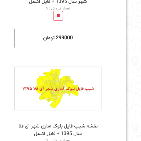
شهر سال 1395 + فايل اكسل
تعداد فروش : 5
299000 تومان
افزودن به سبد خرید
نقشه شیپ فایل بلوک آماری شهر آق قلا
سال 1395 + فايل اكسل
تعداد فروش : 5