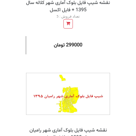
نقشه شیپ فایل بلوک آماری شهر کلاله سال
1395 + فايل اكسل
تعداد فروش : 5
299000 تومان
افزودن به سبد خرید
افزودن 
نقشه شیپ فایل بلوک آماری شهر رامیان