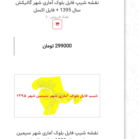
نقشه شیپ فایل بلوک آماری شهر گالیکش
سال 1395 + فايل اكسل
تعداد فروش : 5
299000 تومان
افزودن به سبد خرید
نقشه شیپ فایل بلوک آماری شهر سیمین