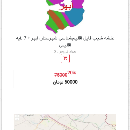
نقشه شیپ‌ فایل اقلیم‌شناسی شهرستان ابهر + 7 لایه
اقلیمی
تعداد فروش : 5
20%
75000
ه سبد خرید
60000 تومان