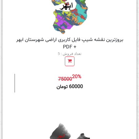
بروزترین نقشه شیپ فایل کاربری اراضی شهرستان ابهر
+ PDF
تعداد فروش : 5
20%
75000
ه سبد خرید
60000 تومان