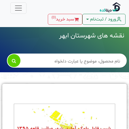
)
0
(
ورود / ثبت‌نام
سبد خرید
نقشه های شهرستان ابهر
