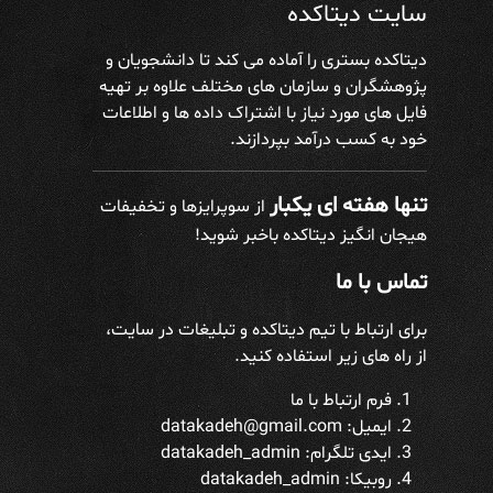
سایت دیتاکده
دیتاکده بستری را آماده می کند تا دانشجویان و
پژوهشگران و سازمان های مختلف علاوه بر تهیه
فایل های مورد نیاز با اشتراک داده ها و اطلاعات
خود به کسب درآمد بپردازند.
تنها هفته ای یکبار
از سوپرایزها و تخفیفات
هیجان انگیز دیتاکده باخبر شوید!
تماس با ما
برای ارتباط با تیم دیتاکده و تبلیغات در سایت،
از راه های زیر استفاده کنید.
فرم ارتباط با ما
ایمیل: datakadeh@gmail.com
ایدی تلگرام:
datakadeh_admin
روبیکا: datakadeh_admin