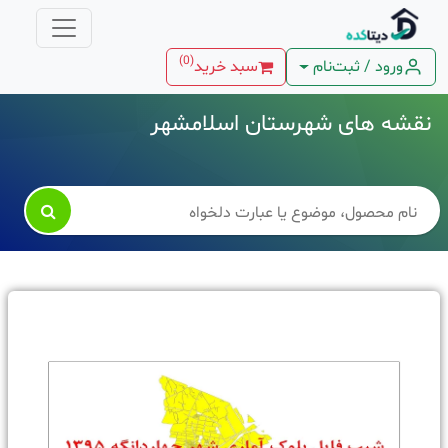
)
0
(
ورود / ثبت‌نام
سبد خرید
نقشه های شهرستان اسلامشهر
