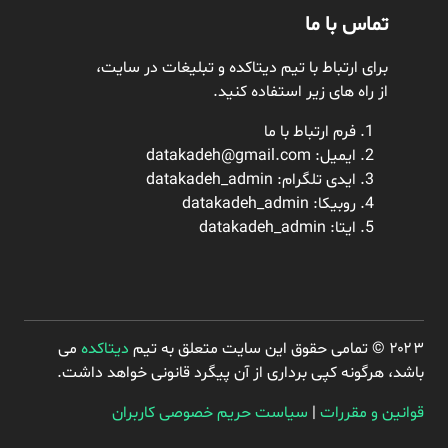
تماس با ما
برای ارتباط با تیم دیتاکده و تبلیغات در سایت،
از راه های زیر استفاده کنید.
فرم ارتباط با ما
ایمیل: datakadeh@gmail.com
ایدی تلگرام:
datakadeh_admin
روبیکا: datakadeh_admin
ایتا: datakadeh_admin
۲۰۲۳ © تمامی حقوق این سایت متعلق به تیم
دیتاکده
می
باشد، هرگونه کپی برداری از آن پیگرد قانونی خواهد داشت.
قوانین و مقررات
|
سیاست حریم خصوصی کاربران