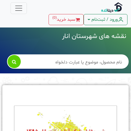
)
0
(
ورود / ثبت‌نام
سبد خرید
نقشه های شهرستان انار
