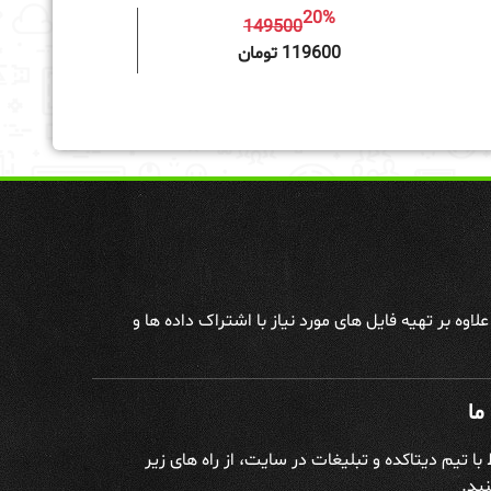
20%
149500
به سبد خرید
119600 تومان
وه بر تهیه فایل های مورد نیاز با اشتراک داده ها و
ما
ط با تیم دیتاکده و تبلیغات در سایت، از راه های زیر
ید.