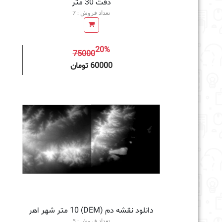
دقت 30 متر
تعداد فروش : 7
20%
75000
افزودن به سبد خرید
60000 تومان
دانلود نقشه دم (DEM) 10 متر شهر اهر
تعداد فروش : 5