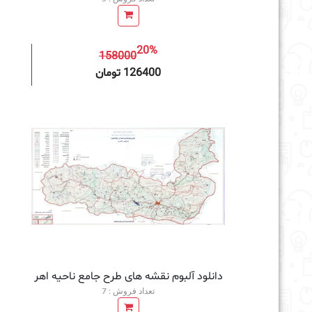
20%
158000
افزودن به سبد خرید
126400 تومان
دانلود آلبوم نقشه های طرح جامع ناحیه اهر
تعداد فروش : 7