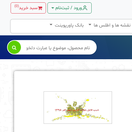
)
0
(
ورود / ثبت‌نام
سبد خرید
 نقشه ها و اطلس ها
بانک پاورپوینت
