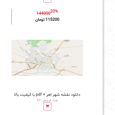
20%
144000
افزودن به سبد خرید
115200 تومان
دانلود نقشه شهر اهر + pdf با کیفیت بالا
تعداد فروش : 10