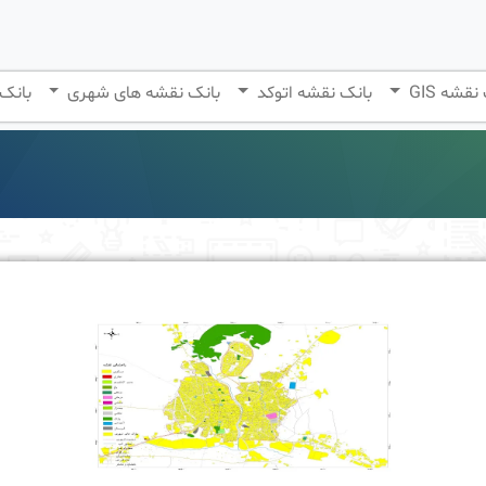
نقشه GIS
بانک نقشه اتوکد
بانک نقشه های شهری
بانک