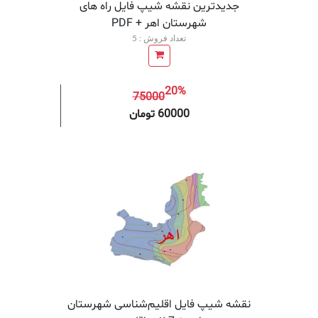
جدیدترین نقشه شیپ فایل راه های
شهرستان اهر + PDF
تعداد فروش : 5
20%
75000
افزودن به سبد خرید
افزودن 
60000 تومان
نقشه شیپ‌ فایل اقلیم‌شناسی شهرستان