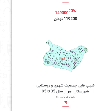
20%
149000
به سبد خرید
119200 تومان
شیپ فایل جمعیت شهری و روستایی
شهرستان اهر از سال 35 تا 95
تعداد فروش : 6