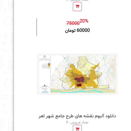
20%
75000
به سبد خرید
60000 تومان
دانلود آلبوم نقشه های طرح جامع شهر اهر
تعداد فروش : 9