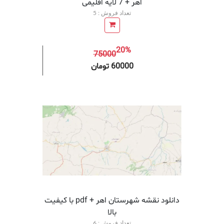
اهر + 7 لایه اقلیمی
تعداد فروش : 5
20%
75000
افزودن به سبد خرید
افزودن 
60000 تومان
دانلود نقشه شهرستان اهر + pdf با کیفیت
بالا
تعداد فروش : 6