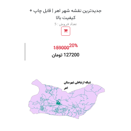
جدیدترین نقشه شهر اهر | قابل چاپ +
کیفیت بالا
تعداد فروش : 5
20%
159000
افزودن به سبد خرید
افزودن 
127200 تومان