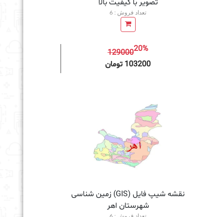
تصویر با کیفیت بالا
تعداد فروش : 6
20%
129000
به سبد خرید
103200 تومان
نقشه شیپ فایل (GIS) زمین‌ شناسی
شهرستان اهر
تعداد فروش : 6