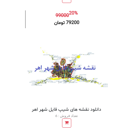
20%
99000
افزودن به سبد خرید
افزودن 
79200 تومان
دانلود نقشه های شیپ فایل شهر اهر
تعداد فروش : 6