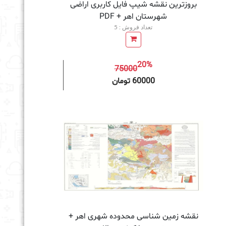
بروزترین نقشه شیپ فایل کاربری اراضی
شهرستان اهر + PDF
تعداد فروش : 5
20%
75000
به سبد خرید
60000 تومان
نقشه زمین‌ شناسی محدوده شهری اهر +