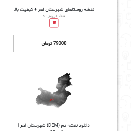
نقشه روستاهای شهرستان اهر + کیفیت بالا
تعداد فروش : 6
79000 تومان
افزودن به سبد خرید
دانلود نقشه دم (DEM) شهرستان اهر |