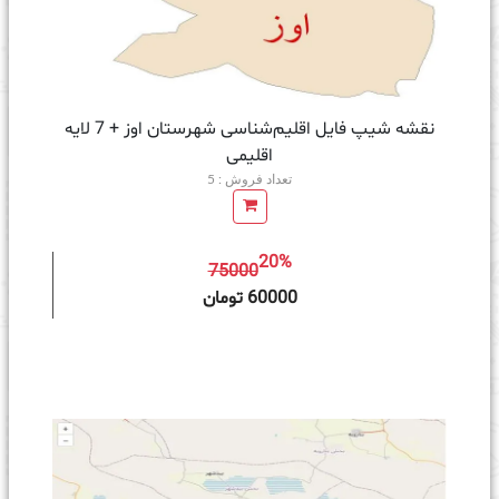
نقشه شیپ‌ فایل اقلیم‌شناسی شهرستان اوز + 7 لایه
اقلیمی
تعداد فروش : 5
20%
75000
ه سبد خرید
60000 تومان