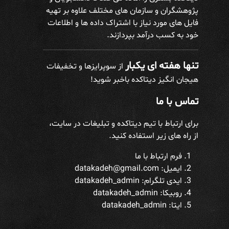
پژوهشگران و سازمان های مختلف علاوه بر تهیه
فایل های مورد نیاز با اشتراک داده ها و اطلاعات
خود به کسب درآمد بپردازند.
تنها هفته ای یکبار
از سوپرایزها و تخفیفات
هیجان انگیز دیتاکده باخبر شوید!
تماس با ما
برای ارتباط با تیم دیتاکده و تبلیغات در سایت،
از راه های زیر استفاده کنید.
فرم ارتباط با ما
ایمیل: datakadeh@gmail.com
ایدی تلگرام:
datakadeh_admin
روبیکا: datakadeh_admin
ایتا: datakadeh_admin