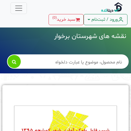
)
0
(
ورود / ثبت‌نام
سبد خرید
نقشه های شهرستان برخوار
