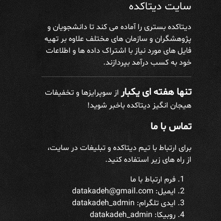
سایت دیتاکده
دیتاکده بستری را آماده می کند تا دانشجویان و
پژوهشگران و سازمان های مختلف علاوه بر تهیه
فایل های مورد نیاز با اشتراک داده ها و اطلاعات
خود به کسب درآمد بپردازند.
تنها هفته ای یکبار
از سوپرایزها و تخفیفات
هیجان انگیز دیتاکده باخبر شوید!
تماس با ما
برای ارتباط با تیم دیتاکده و تبلیغات در سایت،
از راه های زیر استفاده کنید.
فرم ارتباط با ما
ایمیل: datakadeh@gmail.com
ایدی تلگرام:
datakadeh_admin
روبیکا: datakadeh_admin