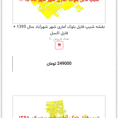
نقشه شیپ فایل بلوک آماری شهر شهرآباد سال 1395 +
فايل اكسل
تعداد فروش : 5
249000 تومان
ه سبد خرید