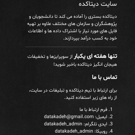
سایت دیتاکده
دیتاکده بستری را آماده می کند تا دانشجویان و
پژوهشگران و سازمان های مختلف علاوه بر تهیه
فایل های مورد نیاز با اشتراک داده ها و اطلاعات
خود به کسب درآمد بپردازند.
تنها هفته ای یکبار
از سوپرایزها و تخفیفات
هیجان انگیز دیتاکده باخبر شوید!
تماس با ما
برای ارتباط با تیم دیتاکده و تبلیغات در سایت،
از راه های زیر استفاده کنید.
فرم ارتباط با ما
ایمیل: datakadeh@gmail.com
ایدی تلگرام:
datakadeh_admin
روبیکا: datakadeh_admin