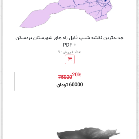
جدیدترین نقشه شیپ فایل راه های شهرستان بردسکن
+ PDF
تعداد فروش : 5
20%
75000
ه سبد خرید
60000 تومان