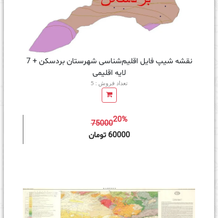
نقشه شیپ‌ فایل اقلیم‌شناسی شهرستان بردسکن + 7
لایه اقلیمی
تعداد فروش : 5
20%
75000
ه سبد خرید
60000 تومان