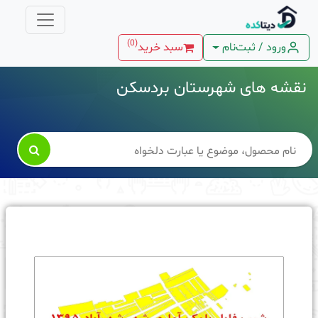
)
0
(
ورود / ثبت‌نام
سبد خرید
نقشه های شهرستان بردسکن
