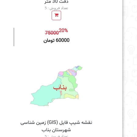
دقت 30 متر
تعداد فروش : 5
20%
75000
افزودن به سبد خرید
60000 تومان
نقشه شیپ فایل (GIS) زمین‌ شناسی
شهرستان بناب
تعداد فروش : 5