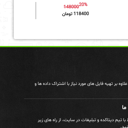
20%
148000
به سبد خرید
118400 تومان
وه بر تهیه فایل های مورد نیاز با اشتراک داده ها و
ما
ط با تیم دیتاکده و تبلیغات در سایت، از راه های زیر
ید.