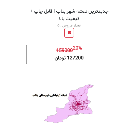
جدیدترین نقشه شهر بناب | قابل چاپ +
کیفیت بالا
تعداد فروش : 6
20%
159000
افزودن به سبد خرید
افزودن 
127200 تومان