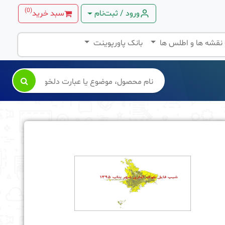
)
0
(
ورود / ثبت‌نام
سبد خرید
 نقشه ها و اطلس ها
بانک پاورپوینت
