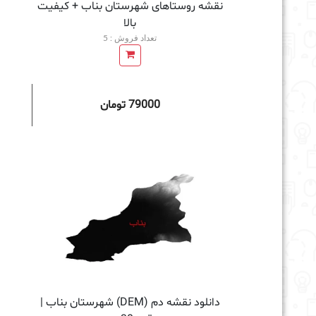
نقشه روستاهای شهرستان بناب + کیفیت
بالا
تعداد فروش : 5
79000 تومان
افزودن به سبد خرید
دانلود نقشه دم (DEM) شهرستان بناب |