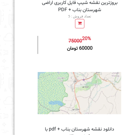
بروزترین نقشه شیپ فایل کاربری اراضی
شهرستان بناب + PDF
تعداد فروش : 5
20%
75000
به سبد خرید
60000 تومان
دانلود نقشه شهرستان بناب + pdf با