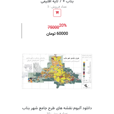
بناب + 7 لایه اقلیمی
تعداد فروش : 5
20%
75000
افزودن به سبد خرید
افزودن 
60000 تومان
دانلود آلبوم نقشه های طرح جامع شهر بناب
تعداد فروش : 10