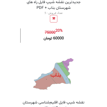
جدیدترین نقشه شیپ فایل راه های
شهرستان بناب + PDF
تعداد فروش : 5
20%
75000
افزودن به سبد خرید
افزودن 
60000 تومان
نقشه شیپ‌ فایل اقلیم‌شناسی شهرستان