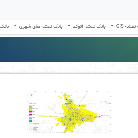
نقشه GIS
بانک نقشه اتوکد
بانک نقشه های شهری
بانک