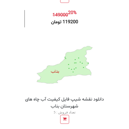
20%
149000
افزودن به سبد خرید
افزودن 
119200 تومان
دانلود نقشه شیپ فایل کیفیت آب چاه های
شهرستان بناب
تعداد فروش : 5