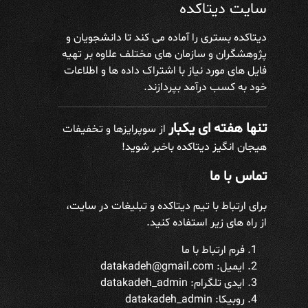
سایت دیتاکده
دیتاکده بستری را آماده می کند تا دانشجویان و
پژوهشگران و سازمان های مختلف علاوه بر تهیه
فایل های مورد نیاز با اشتراک داده ها و اطلاعات
خود به کسب درآمد بپردازند.
تنها هفته ای یکبار
از سوپرایزها و تخفیفات
هیجان انگیز دیتاکده باخبر شوید!
تماس با ما
برای ارتباط با تیم دیتاکده و تبلیغات در سایت،
از راه های زیر استفاده کنید.
فرم ارتباط با ما
ایمیل: datakadeh@gmail.com
ایدی تلگرام:
datakadeh_admin
روبیکا: datakadeh_admin