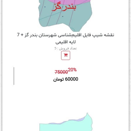
نقشه شیپ‌ فایل اقلیم‌شناسی شهرستان بندر گز + 7
لایه اقلیمی
تعداد فروش : 5
20%
75000
ه سبد خرید
60000 تومان