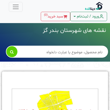
)
0
(
ورود / ثبت‌نام
سبد خرید
نقشه های شهرستان بندر گز
