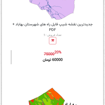
جدیدترین نقشه شیپ فایل راه های شهرستان بهاباد +
PDF
تعداد فروش : 5
20%
75000
ه سبد خرید
60000 تومان