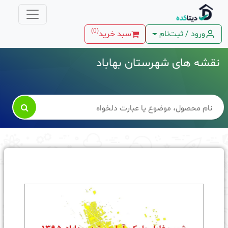
)
0
(
ورود / ثبت‌نام
سبد خرید
نقشه های شهرستان بهاباد
