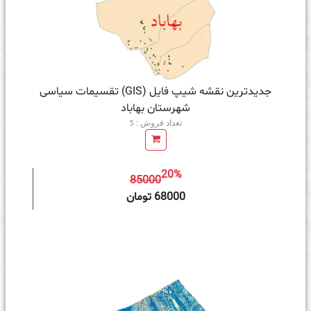
جدیدترین نقشه شیپ فایل (GIS) تقسیمات سیاسی
شهرستان بهاباد
تعداد فروش : 5
20%
85000
ه سبد خرید
68000 تومان