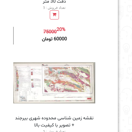
دقت 30 متر
تعداد فروش : 5
20%
75000
افزودن به سبد خرید
60000 تومان
نقشه زمین‌ شناسی محدوده شهری بیرجند
+ تصویر با کیفیت بالا
تعداد فروش : 5