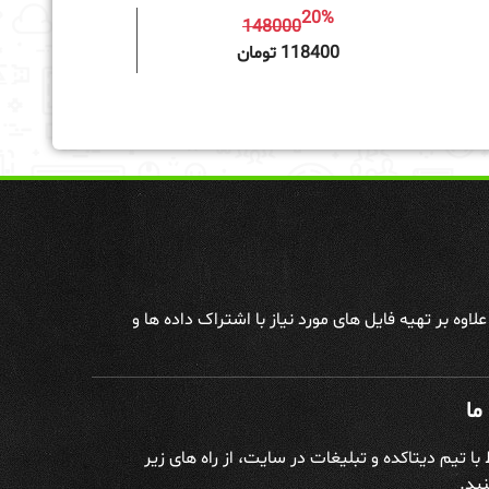
20%
148000
به سبد خرید
118400 تومان
وه بر تهیه فایل های مورد نیاز با اشتراک داده ها و
ما
ط با تیم دیتاکده و تبلیغات در سایت، از راه های زیر
ید.