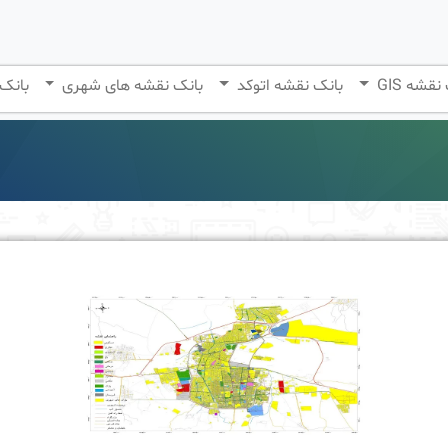
نقشه GIS
بانک نقشه اتوکد
بانک نقشه های شهری
بانک