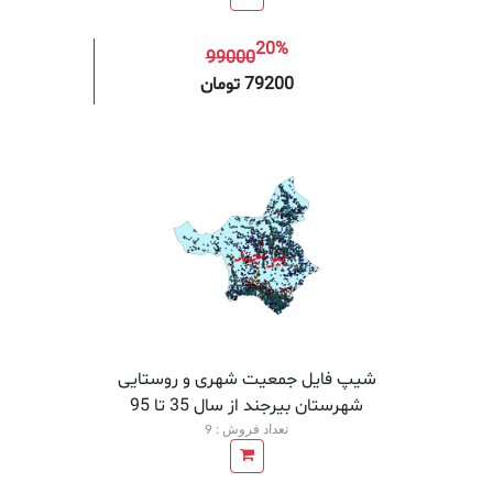
20%
99000
افزودن به سبد خرید
افزودن 
79200 تومان
شیپ فایل جمعیت شهری و روستایی
شهرستان بیرجند از سال 35 تا 95
تعداد فروش : 9