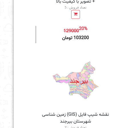
+ تصویر با کیفیت بالا
تعداد فروش : 5
20%
129000
به سبد خرید
103200 تومان
نقشه شیپ فایل (GIS) زمین‌ شناسی
شهرستان بیرجند
تعداد فروش : 7