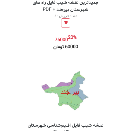
جدیدترین نقشه شیپ فایل راه های
شهرستان بیرجند + PDF
تعداد فروش : 5
20%
75000
افزودن به سبد خرید
افزودن 
60000 تومان
نقشه شیپ‌ فایل اقلیم‌شناسی شهرستان