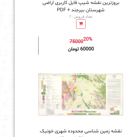
بروزترین نقشه شیپ فایل کاربری اراضی
شهرستان بیرجند + PDF
تعداد فروش : 7
20%
75000
به سبد خرید
60000 تومان
نقشه زمین‌ شناسی محدوده شهری خونیک