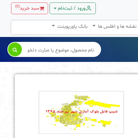
)
0
(
ورود / ثبت‌نام
سبد خرید
 نقشه ها و اطلس ها
بانک پاورپوینت
