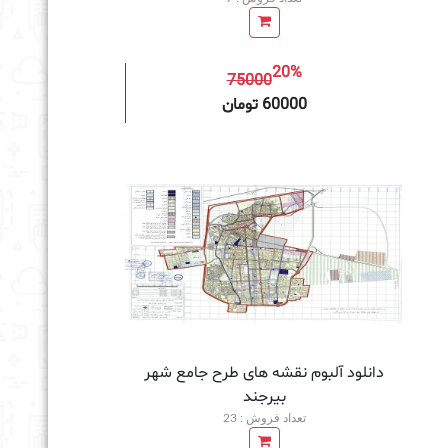
20%
75000
به سبد خرید
60000 تومان
دانلود آلبوم نقشه های طرح جامع شهر
بیرجند
تعداد فروش : 23