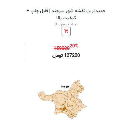
جدیدترین نقشه شهر بیرجند | قابل چاپ +
کیفیت بالا
تعداد فروش : 8
20%
159000
افزودن به سبد خرید
افزودن 
127200 تومان