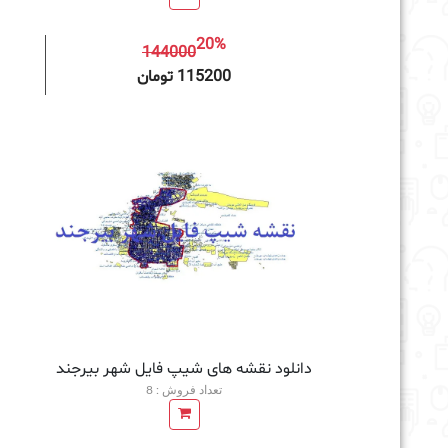
20%
144000
افزودن به سبد خرید
115200 تومان
دانلود نقشه های شیپ فایل شهر بیرجند
تعداد فروش : 8