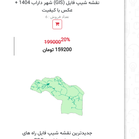
نقشه شیپ فایل (GIS) شهر داراب 1404 +
عکس با کیفیت
تعداد فروش : 6
20%
199000
افزودن به سبد خرید
159200 تومان
جدیدترین نقشه شیپ فایل راه های