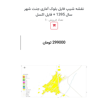
نقشه شیپ فایل بلوک آماری جنت شهر
سال 1395 + فايل اكسل
تعداد فروش : 5
299000 تومان
افزودن به سبد خرید
افزودن 