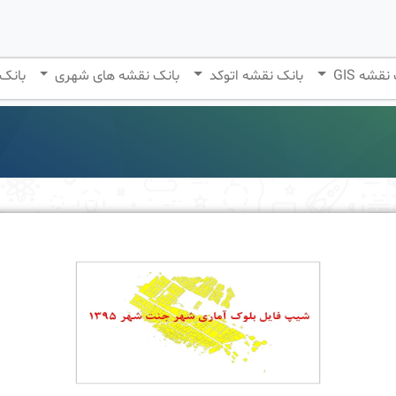
نقشه GIS
بانک نقشه اتوکد
بانک نقشه های شهری
بانک