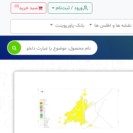
)
0
(
ورود / ثبت‌نام
سبد خرید
 نقشه ها و اطلس ها
بانک پاورپوینت
