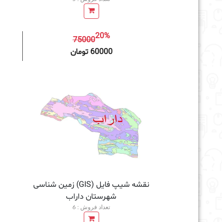
20%
75000
افزودن به سبد خرید
60000 تومان
نقشه شیپ فایل (GIS) زمین‌ شناسی
شهرستان داراب
تعداد فروش : 6