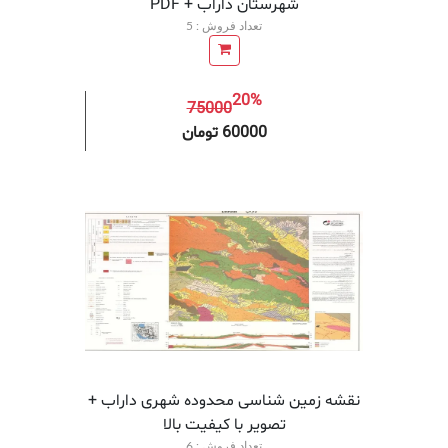
شهرستان داراب + PDF
تعداد فروش : 5
20%
75000
افزودن به سبد خرید
افزودن 
60000 تومان
نقشه زمین‌ شناسی محدوده شهری داراب +
تصویر با کیفیت بالا
تعداد فروش : 6