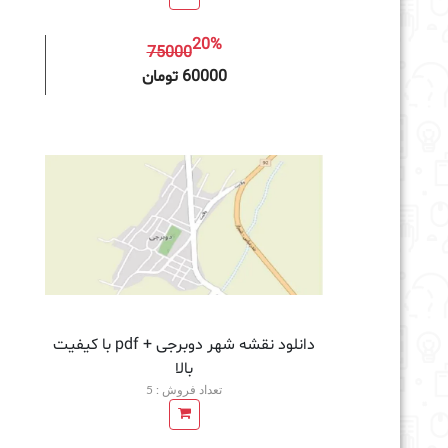
20%
75000
افزودن به سبد خرید
60000 تومان
دانلود نقشه شهر دوبرجی + pdf با کیفیت
بالا
تعداد فروش : 5