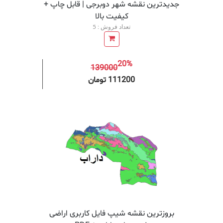
جدیدترین نقشه شهر دوبرجی | قابل چاپ +
کیفیت بالا
تعداد فروش : 5
20%
139000
افزودن به سبد خرید
افزودن 
111200 تومان
بروزترین نقشه شیپ فایل کاربری اراضی