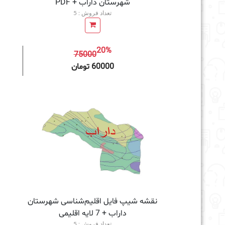
شهرستان داراب + PDF
تعداد فروش : 5
20%
75000
افزودن به سبد خرید
60000 تومان
نقشه شیپ‌ فایل اقلیم‌شناسی شهرستان
داراب + 7 لایه اقلیمی
تعداد فروش : 5