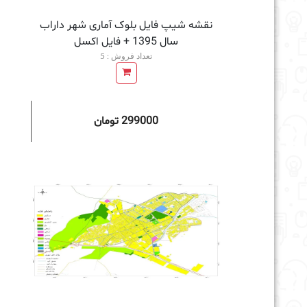
نقشه شیپ فایل بلوک آماری شهر داراب
سال 1395 + فايل اكسل
تعداد فروش : 5
299000 تومان
افزودن به سبد خرید