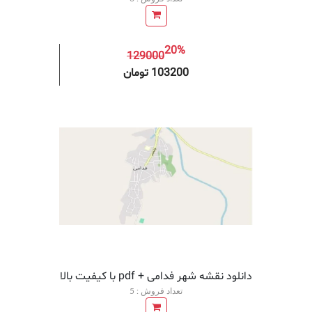
20%
129000
افزودن به سبد خرید
افزودن 
103200 تومان
دانلود نقشه شهر فدامی + pdf با کیفیت بالا
تعداد فروش : 5