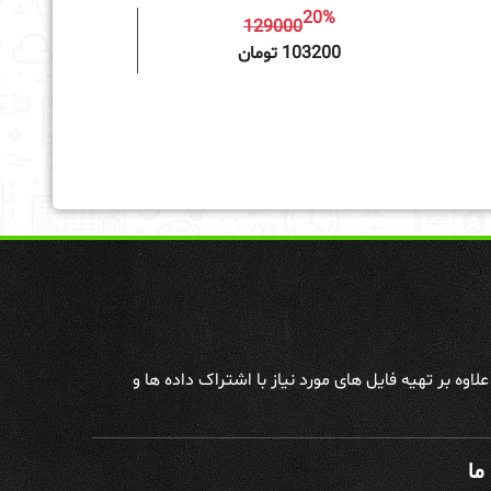
20%
129000
به سبد خرید
103200 تومان
وه بر تهیه فایل های مورد نیاز با اشتراک داده ها و
ما