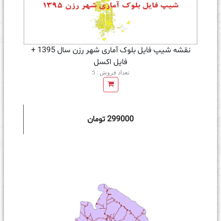
نقشه شیپ فایل بلوک آماری شهر رزن سال 1395 +
فايل اكسل
تعداد فروش : 5
299000 تومان
ه سبد خرید