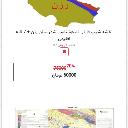
نقشه شیپ‌ فایل اقلیم‌شناسی شهرستان رزن + 7 لایه
اقلیمی
تعداد فروش : 5
20%
75000
ه سبد خرید
60000 تومان