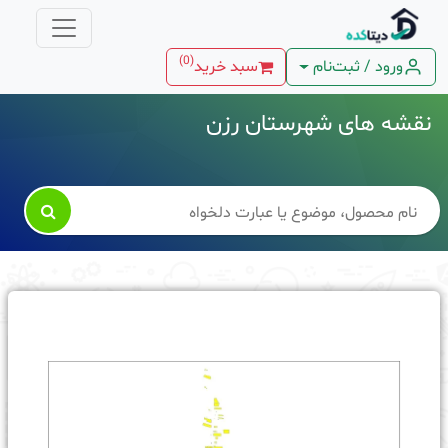
)
0
(
ورود / ثبت‌نام
سبد خرید
نقشه های شهرستان رزن
