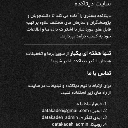
سایت دیتاکده
دیتاکده بستری را آماده می کند تا دانشجویان و
پژوهشگران و سازمان های مختلف علاوه بر تهیه
فایل های مورد نیاز با اشتراک داده ها و اطلاعات
خود به کسب درآمد بپردازند.
تنها هفته ای یکبار
از سوپرایزها و تخفیفات
هیجان انگیز دیتاکده باخبر شوید!
تماس با ما
برای ارتباط با تیم دیتاکده و تبلیغات در سایت،
از راه های زیر استفاده کنید.
فرم ارتباط با ما
ایمیل: datakadeh@gmail.com
ایدی تلگرام:
datakadeh_admin
روبیکا: datakadeh_admin