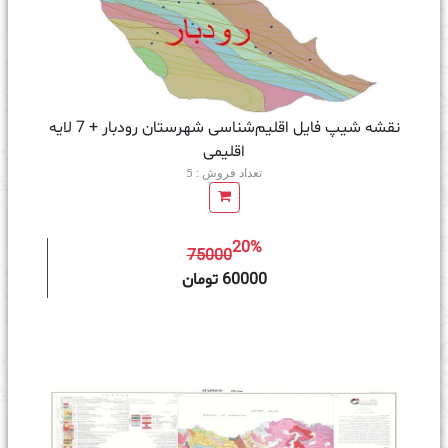
نقشه شیپ‌ فایل اقلیم‌شناسی شهرستان رودبار + 7 لایه
اقلیمی
تعداد فروش : 5
20%
75000
ه سبد خرید
60000 تومان