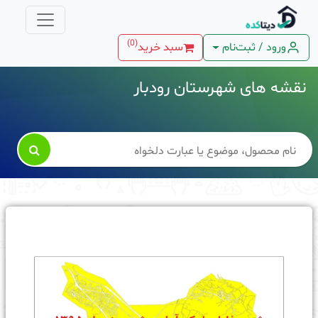
)
0
(
ورود / ثبت‌نام
سبد خرید
نقشه های شهرستان رودبار
