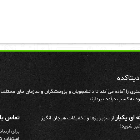
یتاکده
تری را آماده می کند تا دانشجویان و پژوهشگران و سازمان های مختلف علا
د به کسب درآمد بپردازند.
 ای یکبار
تماس با 
از سوپرایزها و تخفیفات هیجان انگیز
خبر شوید!
برای ارتبا
استفاده کن