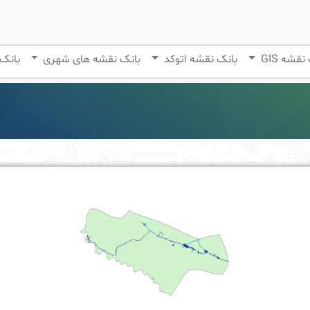
نقشه GIS
بانک نقشه اتوکد
بانک نقشه های شهری
بانک