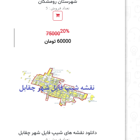
شهرستان رومشکان
تعداد فروش : 5
20%
75000
افزودن به سبد خرید
60000 تومان
دانلود نقشه های شیپ فایل شهر چقابل
تعداد فروش : 6