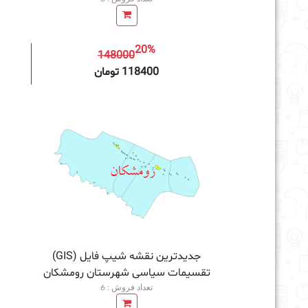
20%
148000
افزودن به سبد خرید
118400 تومان
جدیدترین نقشه شیپ فایل (GIS)
تقسیمات سیاسی شهرستان رومشکان
تعداد فروش : 6