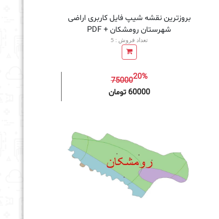
بروزترین نقشه شیپ فایل کاربری اراضی
شهرستان رومشکان + PDF
تعداد فروش : 5
20%
75000
به سبد خرید
60000 تومان