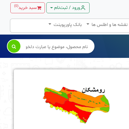
)
0
(
ورود / ثبت‌نام
سبد خرید
 نقشه ها و اطلس ها
بانک پاورپوینت
