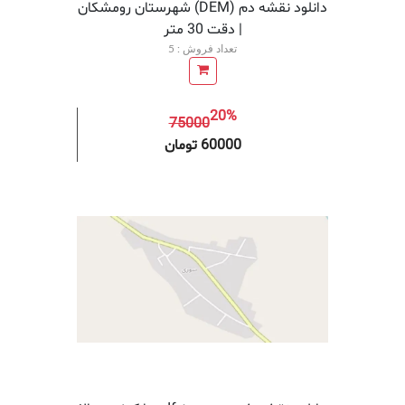
دانلود نقشه دم (DEM) شهرستان رومشکان
| دقت 30 متر
تعداد فروش : 5
20%
75000
افزودن به سبد خرید
افزودن 
60000 تومان