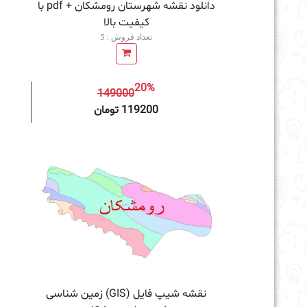
دانلود نقشه شهرستان رومشکان + pdf با
کیفیت بالا
تعداد فروش : 5
20%
149000
افزودن به سبد خرید
119200 تومان
نقشه شیپ فایل (GIS) زمین‌ شناسی