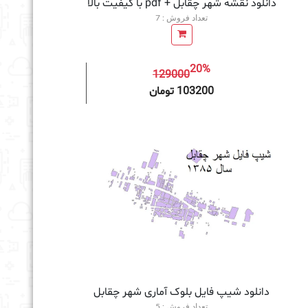
دانلود نقشه شهر چقابل + pdf با کیفیت بالا
تعداد فروش : 7
20%
129000
به سبد خرید
103200 تومان
دانلود شیپ فایل بلوک آماری شهر چقابل
تعداد فروش : 5