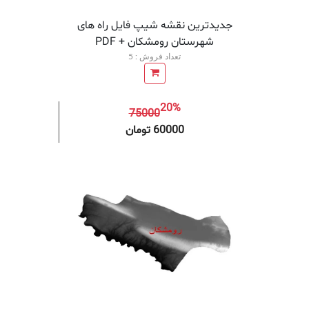
جدیدترین نقشه شیپ فایل راه های
شهرستان رومشکان + PDF
تعداد فروش : 5
20%
75000
افزودن به سبد خرید
افزودن 
60000 تومان