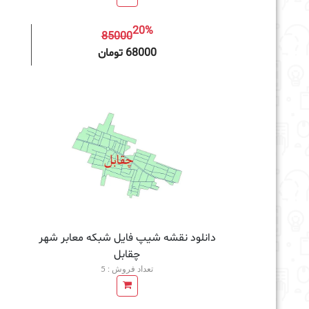
20%
85000
افزودن به سبد خرید
68000 تومان
دانلود نقشه شیپ فایل شبکه معابر شهر
چقابل
تعداد فروش : 5