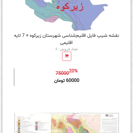
نقشه شیپ‌ فایل اقلیم‌شناسی شهرستان زیرکوه + 7 لایه
اقلیمی
تعداد فروش : 5
20%
75000
ه سبد خرید
60000 تومان