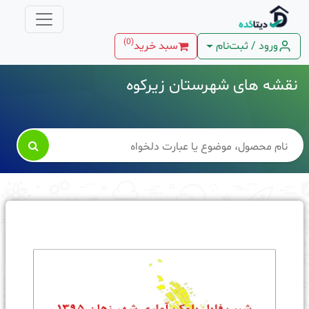
)
0
(
ورود / ثبت‌نام
سبد خرید
نقشه های شهرستان زیرکوه
