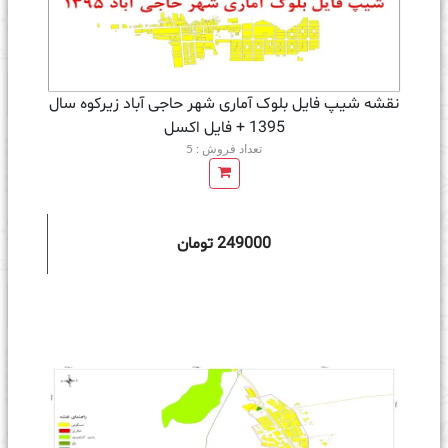
نقشه شیپ فایل بلوک آماری شهر حاجی آباد زیرکوه سال
1395 + فايل اكسل
تعداد فروش : 5
249000 تومان
ه سبد خرید