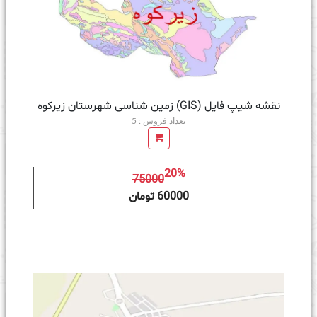
نقشه شیپ فایل (GIS) زمین‌ شناسی شهرستان زیرکوه
تعداد فروش : 5
20%
75000
ه سبد خرید
60000 تومان