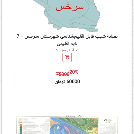
نقشه شیپ‌ فایل اقلیم‌شناسی شهرستان سرخس + 7
لایه اقلیمی
تعداد فروش : 5
20%
75000
ه سبد خرید
60000 تومان