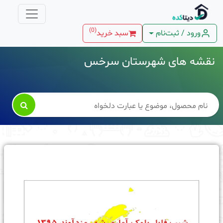
)
0
(
ورود / ثبت‌نام
سبد خرید
نقشه های شهرستان سرخس
