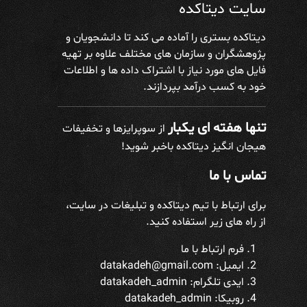
سایت دیتاکده
دیتاکده بستری را آماده می کند تا دانشجویان و
پژوهشگران و سازمان های مختلف علاوه بر تهیه
فایل های مورد نیاز با اشتراک داده ها و اطلاعات
خود به کسب درآمد بپردازند.
تنها هفته ای یکبار
از سوپرایزها و تخفیفات
هیجان انگیز دیتاکده باخبر شوید!
تماس با ما
برای ارتباط با تیم دیتاکده و تبلیغات در سایت،
از راه های زیر استفاده کنید.
فرم ارتباط با ما
ایمیل: datakadeh@gmail.com
ایدی تلگرام:
datakadeh_admin
روبیکا: datakadeh_admin