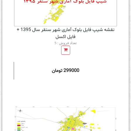
نقشه شیپ فایل بلوک آماری شهر سنقر سال 1395 +
فايل اكسل
تعداد فروش : 5
299000 تومان
ه سبد خرید