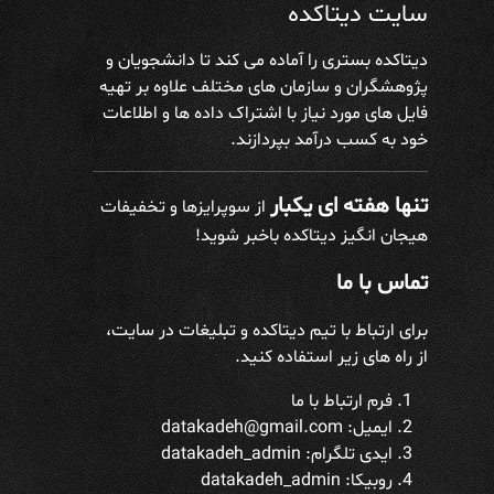
سایت دیتاکده
دیتاکده بستری را آماده می کند تا دانشجویان و
پژوهشگران و سازمان های مختلف علاوه بر تهیه
فایل های مورد نیاز با اشتراک داده ها و اطلاعات
خود به کسب درآمد بپردازند.
تنها هفته ای یکبار
از سوپرایزها و تخفیفات
هیجان انگیز دیتاکده باخبر شوید!
تماس با ما
برای ارتباط با تیم دیتاکده و تبلیغات در سایت،
از راه های زیر استفاده کنید.
فرم ارتباط با ما
ایمیل: datakadeh@gmail.com
ایدی تلگرام:
datakadeh_admin
روبیکا: datakadeh_admin