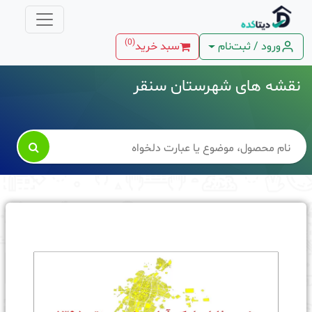
)
0
(
ورود / ثبت‌نام
سبد خرید
نقشه های شهرستان سنقر
