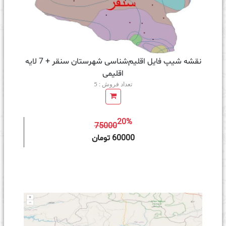
نقشه شیپ‌ فایل اقلیم‌شناسی شهرستان سنقر + 7 لایه
اقلیمی
تعداد فروش : 5
20%
75000
ه سبد خرید
60000 تومان