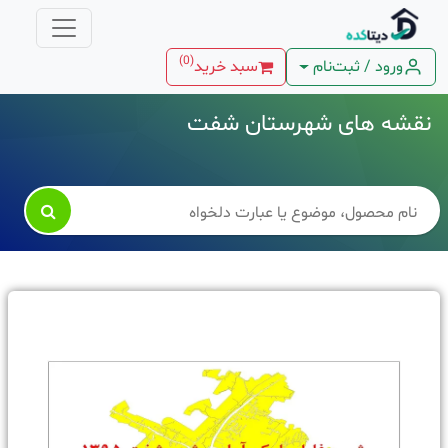
)
0
(
ورود / ثبت‌نام
سبد خرید
نقشه های شهرستان شفت
