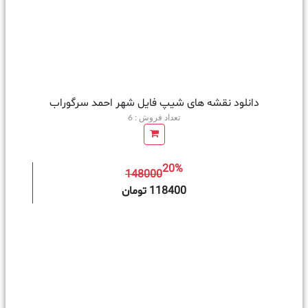
دانلود نقشه های شیپ فایل شهر احمد سرگوراب
تعداد فروش : 6
20%
148000
ه سبد خرید
118400 تومان