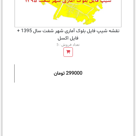
نقشه شیپ فایل بلوک آماری شهر شفت سال 1395 +
فايل اكسل
تعداد فروش : 5
299000 تومان
ه سبد خرید