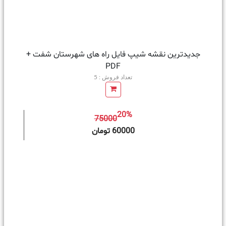
جدیدترین نقشه شیپ فایل راه های شهرستان شفت +
PDF
تعداد فروش : 5
20%
75000
ه سبد خرید
60000 تومان