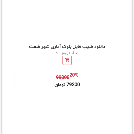
دانلود شیپ فایل بلوک آماری شهر شفت
تعداد فروش : 5
20%
99000
ه سبد خرید
79200 تومان