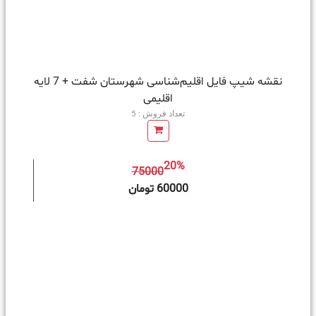
نقشه شیپ‌ فایل اقلیم‌شناسی شهرستان شفت + 7 لایه
اقلیمی
تعداد فروش : 5
20%
75000
ه سبد خرید
60000 تومان