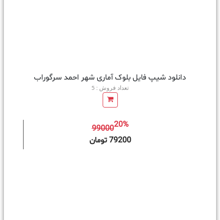
دانلود شیپ فایل بلوک آماری شهر احمد سرگوراب
تعداد فروش : 5
20%
99000
ه سبد خرید
79200 تومان